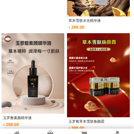
草本雪肤水光精华液
298.00
¥
玉罗敷素颜精华液
玉罗敷草本雪肤焕颜霜
298.00
¥
398.00
¥