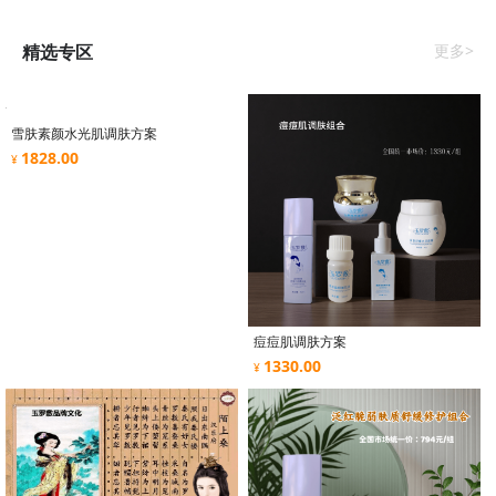
精选专区
更多>
雪肤素颜水光肌调肤方案
1828.00
¥
痘痘肌调肤方案
1330.00
¥