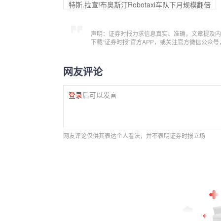
特斯.拉宣!布奥斯汀Robotaxi车队下月规模翻倍
声明：证券时报力求信息真实、准确，文章提及内
下载“证券时报”官方APP，或关注官方微信公众
网友评论
登录
后可以发言
网友评论仅供其表达个人看法，并不表明证券时报立场