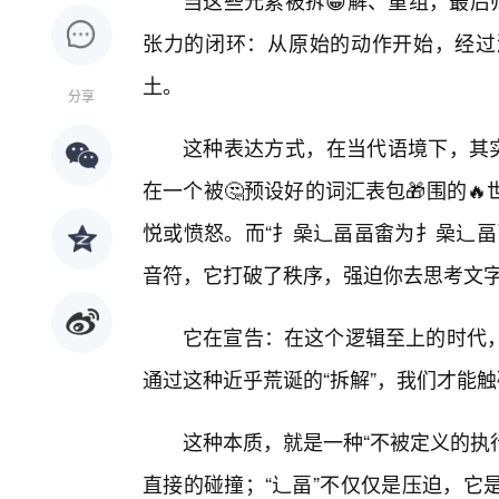
当这些元素被拆😀解、重组，最后
张力的闭环：从原始的动作开始，经过
土。
分享
这种表达方式，在当代语境下，其实
在一个被🤔预设好的词汇表包🎁围的
悦或愤怒。而“扌喿辶畐畐畬为扌喿辶畐
音符，它打破了秩序，强迫你去思考文
它在宣告：在这个逻辑至上的时代
通过这种近乎荒诞的“拆解”，我们才能
这种本质，就是一种“不被定义的执
直接的碰撞；“辶畐”不仅仅是压迫，它