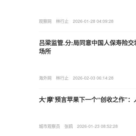
观察网
林行止
2026-01-28 04:09:28
吕梁监管.分:局同意中国人保寿险
场所
海外网
林行止
2026-02-03 06:14:28
大‘摩’预言苹果下一个“创收之作”
城市观察员
张鸥
2026-01-23 08:52:28