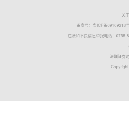
关
备案号：
粤ICP备09109218
违法和不良信息举报电话：0755-83
深圳证券
Copyright