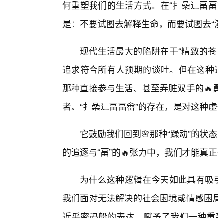
何重塑我们的生活方式。在“扌喿辶畐畐
是：不要试图去解释生命，而要试图去“
现代生活最大的陷阱在于“精致的苍
追求符合所有人预期的谈吐。但在这种追
那种直接参与生活、甚至弄脏双手的🔥
者。“扌喿辶畐畐畬”的存在，是对这种
它鼓励我们回到🌸那种“躁动”的状
的追逐与“畐”的🔥张力中，我们才能真
为什么这种逻辑在今天如此具有吸引
我们面对无法解决的社会困境或情感困局
近乎密码般的表达，赋予了我们一种重新