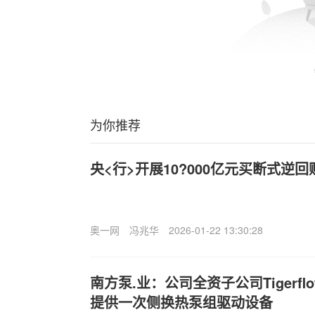
为你推荐
央<行>开展10?000亿元买断式逆
奥一网
冯兆华
2026-01-22 13:30:28
南方泵.业：公司全资子公司Tigerf
提供一次侧换热泵组驱动设备