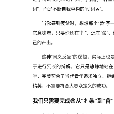
词”，而是不断自我重构的“动词🔥”。
当你感到疲惫时，想想那个“畬”字
它意味着，只要你还在“扌”、还在“喿”
己的产出。
这种“同义反复”的逻辑，实际上也
于进行冗长的辩解。它只是静静地站在
学，完美契合了当代青年追求独立、拒
精英，不需要符合大🌸众定义的成功。
我们只需要完成😎从“扌喿”到“畬