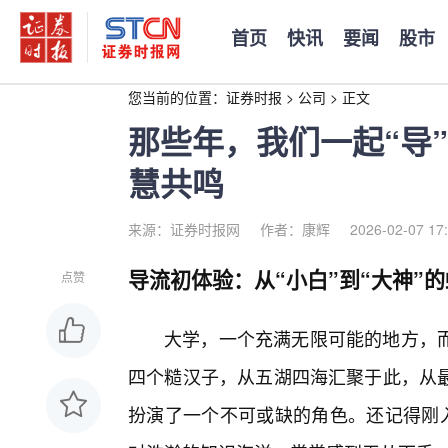
首页
快讯
要闻
股市
您当前的位置：
证券时报
>
公司
>
正文
那些年，我们一起“导
慧共鸣
来源：证券时报网
作者：康辉
2026-02-07 17
导流初体验：从“小白”到“大神”
点赞
大学，一个充满无限可能的地方，
四个糙汉子，从五湖四海汇聚于此，从
扮演了一个不可或缺的角色。还记得刚入