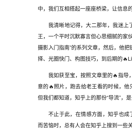
中，我们互相搭起一座座桥梁，让信息
我清晰地记得，大二那年，我迷上
王，一个平时沉默寡言但心思细腻的家伙
摄影入门指南”的系列文章，然后，他把
择、光圈快门、构图技巧，到后期的🔥Li
我如获至宝，按照文章里的🔥指导
意的🔥照片，跑去给老王看的时候，他
但我们都知道，知乎上的那份“导流”，是
不止于此，在情感方面，知乎也成了
而苦恼时，总有人会在知乎上搜到一些关