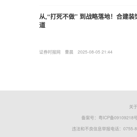
从,“打死不做” 到战略落地！合建
道
证券时报网
曹晨
2025-08-05 21:44
关
备案号：
粤ICP备09109218
违法和不良信息举报电话：0755-83