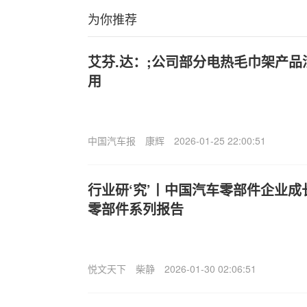
为你推荐
艾芬.达：;公司部分电热毛巾架产
用
中国汽车报
康辉
2026-01-25 22:00:51
行业研‘究’丨中国汽车零部件企业
零部件系列报告
悦文天下
柴静
2026-01-30 02:06:51