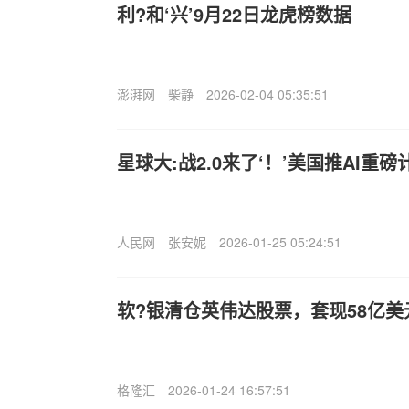
利?和‘兴’9月22日龙虎榜数据
澎湃网
柴静
2026-02-04 05:35:51
星球大:战2.0来了‘！’美国推AI重
人民网
张安妮
2026-01-25 05:24:51
软?银清仓英伟达股票，套现58亿美元
格隆汇
2026-01-24 16:57:51