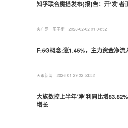
知乎联合魔搭发布{报}告：开‘发’者
央广网
周子衡
2026-02-02 01:04:52
F:5G概念:涨1.45%，主力资金净流
天眼新闻
2026-01-29 22:53:52
大族数控上半年‘净’利同比增83.82%
增长