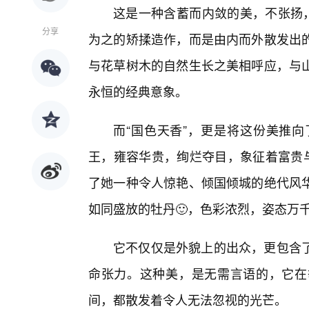
这是一种含蓄而内敛的美，不张扬，
分享
为之的矫揉造作，而是由内而外散发出
与花草树木的自然生长之美相呼应，与
永恒的经典意象。
而“国色天香”，更是将这份美推
王，雍容华贵，绚烂夺目，象征着富贵与
了她一种令人惊艳、倾国倾城的绝代风华
如同盛放的牡丹🙂，色彩浓烈，姿态万
它不仅仅是外貌上的出众，更包含
命张力。这种美，是无需言语的，它在
间，都散发着令人无法忽视的光芒。