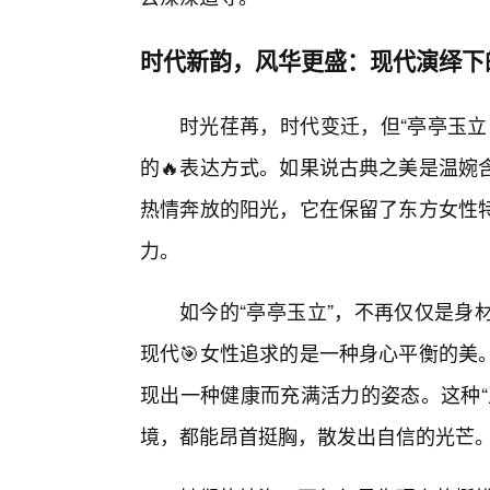
时代新韵，风华更盛：现代演绎下
时光荏苒，时代变迁，但“亭亭玉立
的🔥表达方式。如果说古典之美是温婉
热情奔放的阳光，它在保留了东方女性特
力。
如今的“亭亭玉立”，不再仅仅是身
现代🎯女性追求的是一种身心平衡的美
现出一种健康而充满活力的姿态。这种“
境，都能昂首挺胸，散发出自信的光芒