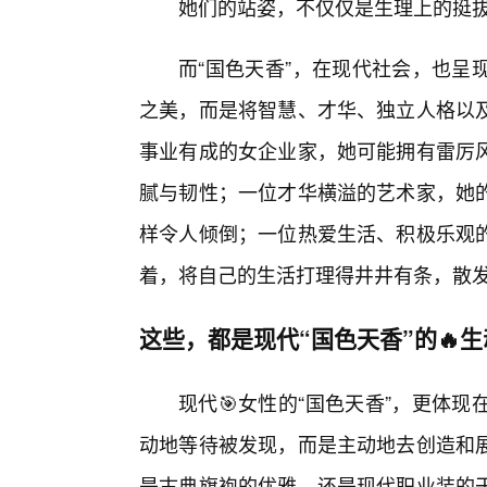
她们的站姿，不仅仅是生理上的挺
而“国色天香”，在现代社会，也呈
之美，而是将智慧、才华、独立人格以
事业有成的女企业家，她可能拥有雷厉
腻与韧性；一位才华横溢的艺术家，她
样令人倾倒；一位热爱生活、积极乐观
着，将自己的生活打理得井井有条，散
这些，都是现代“国色天香”的🔥
现代🎯女性的“国色天香”，更体
动地等待被发现，而是主动地去创造和
是古典旗袍的优雅，还是现代职业装的