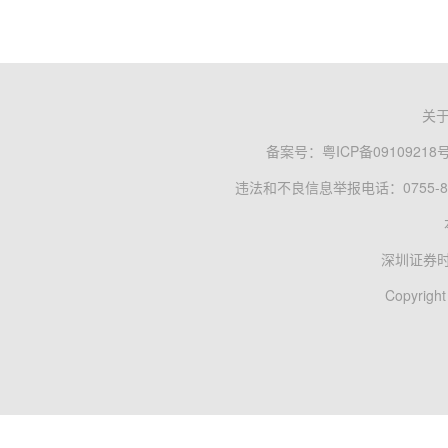
关
备案号：
粤ICP备09109218
违法和不良信息举报电话：0755-83
深圳证券
Copyright