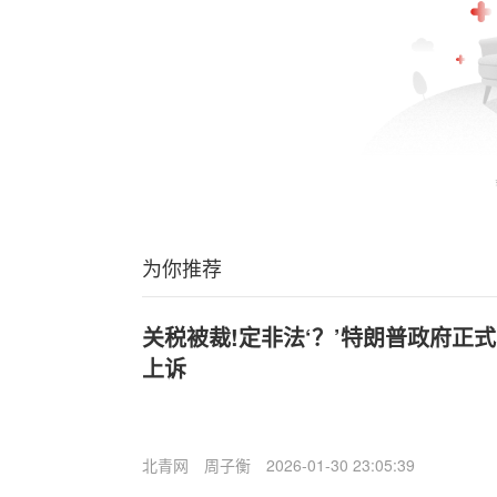
为你推荐
关税被裁!定非法‘？’特朗普政府正
上诉
北青网
周子衡
2026-01-30 23:05:39