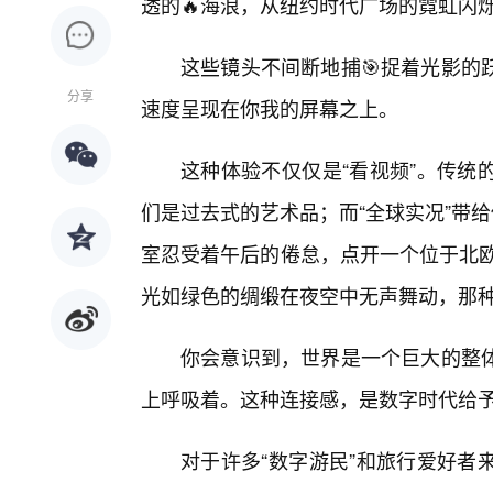
透的🔥海浪，从纽约时代广场的霓虹闪
这些镜头不间断地捕🎯捉着光影的
分享
速度呈现在你我的屏幕之上。
这种体验不仅仅是“看视频”。传统
们是过去式的艺术品；而“全球实况”带
室忍受着午后的倦怠，点开一个位于北欧
光如绿色的绸缎在夜空中无声舞动，那
你会意识到，世界是一个巨大的整体
上呼吸着。这种连接感，是数字时代给
对于许多“数字游民”和旅行爱好者