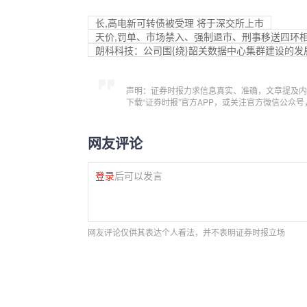
长,高电新可转债被受理 将于深交所上市
天价,罚单、市场禁入、强制退市、刑事移送四环
朗科科技：公司围{绕}韶关数据中心集群建设的
声明：证券时报力求信息真实、准确，文章提及内
下载“证券时报”官方APP，或关注官方微信公众
网友评论
登录
后可以发言
网友评论仅供其表达个人看法，并不表明证券时报立场