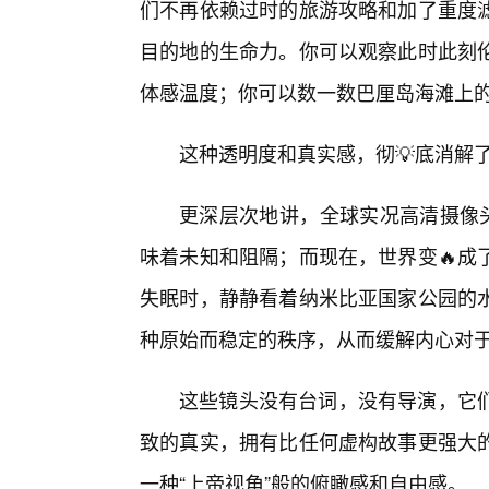
们不再依赖过时的旅游攻略和加了重度
目的地的生命力。你可以观察此时此刻
体感温度；你可以数一数巴厘岛海滩上
这种透明度和真实感，彻💡底消解了
更深层次地讲，全球实况高清摄像头
味着未知和阻隔；而现在，世界变🔥成
失眠时，静静看着纳米比亚国家公园的水
种原始而稳定的秩序，从而缓解内心对
这些镜头没有台词，没有导演，它
致的真实，拥有比任何虚构故事更强大
一种“上帝视角”般的俯瞰感和自由感。