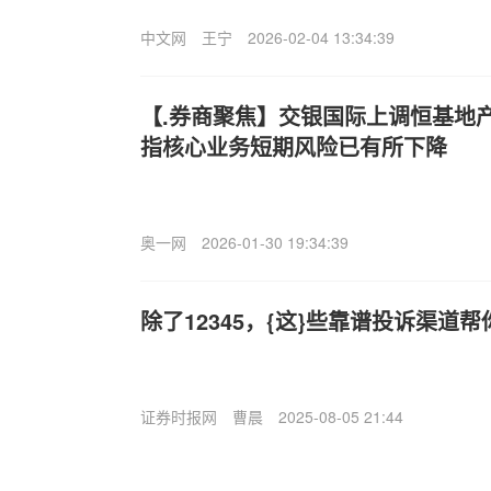
中文网
王宁
2026-02-04 13:34:39
【.券商聚焦】交银国际上调恒基地产(
指核心业务短期风险已有所下降
奥一网
2026-01-30 19:34:39
除了12345，{这}些靠谱投诉渠道
证券时报网
曹晨
2025-08-05 21:44