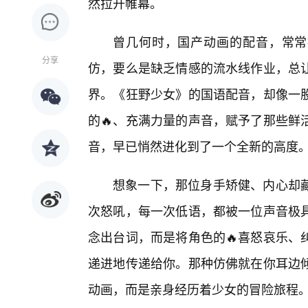
然拉开帷幕。
曾几何时，国产动画的配音，常常
分享
仿，要么是缺乏情感的流水线作业，总
界。《狂野少女》的国语配音，却像一
的🔥、充满力量的声音，赋予了那些鲜
音，早已悄然进化到了一个全新的高度
想象一下，那位身手矫健、内心却藏
次怒吼，每一次低语，都被一位声音极具
念出台词，而是将角色的🔥喜怒哀乐、
递进地传递给你。那种仿佛就在你耳边
动画，而是亲身经历着少女的冒险旅程