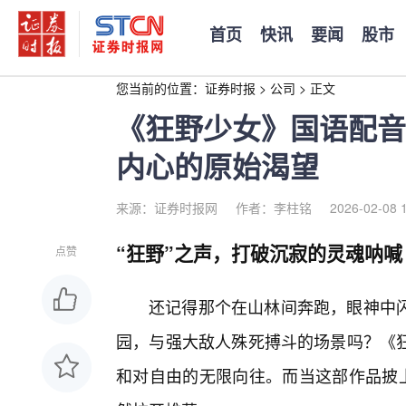
首页
快讯
要闻
股市
您当前的位置：
证券时报
>
公司
>
正文
《狂野少女》国语配音
内心的原始渴望
来源：证券时报网
作者：李柱铭
2026-02-08 
“狂野”之声，打破沉寂的灵魂呐喊
点赞
还记得那个在山林间奔跑，眼神中
园，与强大敌人殊死搏斗的场景吗？《
和对自由的无限向往。而当这部作品披上