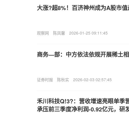
大涨?超8%！百济神州成为A股市
观察网
陈凤馨
2026-01-25 09:11:45
商务—部：中方依法依规开展稀土相
证券时报
陈秋实
2026-02-03 02:57:45
禾川科技Q!3?：营收增速亮眼单季营
承压前三季度净利润-0.92亿元，研发