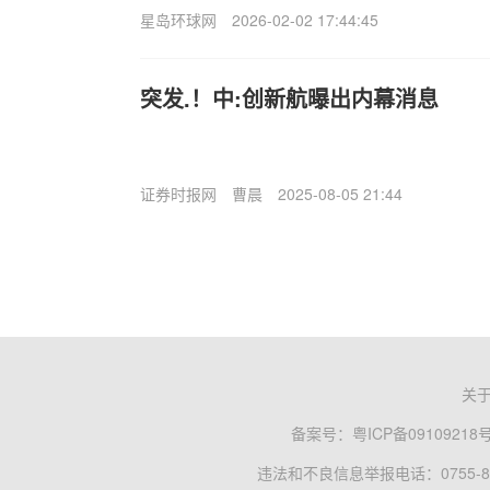
星岛环球网
2026-02-02 17:44:45
突发.！中:创新航曝出内幕消息
证券时报网
曹晨
2025-08-05 21:44
关
备案号：
粤ICP备09109218
违法和不良信息举报电话：0755-83