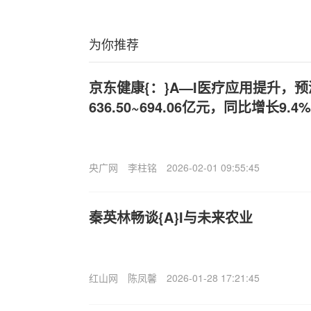
为你推荐
京东健康{：}A—I医疗应用提升，
636.50~694.06亿元，同比增长9.4%
央广网
李柱铭
2026-02-01 09:55:45
秦英林畅谈{A}I与未来农业
红山网
陈凤馨
2026-01-28 17:21:45