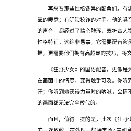
再来看那些性格各异的配角们。有
靠的暖意；有阴险狡诈的对手，他的嗓
的声音，都经过了精心雕琢，既符合人
性格特征。这绝非易事，它需要配音演
握，更需要他们拥有高超📘的技巧，将
《狂野少女》的国语配音，更像是
在画面中的情感，变得触手可及。你听到
汗；你听到她获得力量时的呐喊，会情
的画面都无法完全替代的。
而且，值得一提的是，此次《狂野
的一次致敬。在处理一些特定场⭐景和