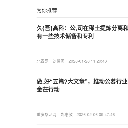
为你推荐
久{吾}高科：公,司在稀土提炼分离
有一些技术储备和专利
北青网
刘俊英
2026-01-26 11:29:46
做.好“五篇?大文章”，推动公募行
金在行动
重庆华龙网
郑惠敏
2026-02-06 09:47:46