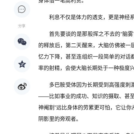
身体借一笔高利贷。
利息不仅是体力的透支，更是神经
分享
首先要谈的是那股挥之不去的“脑雾
的释放后，第二天醒来，大脑仿佛被一
忆力下降，甚至连组织一段简单的对话
率的射精，会使大脑长期处于一种极度
多巴胺受体因为长期受到高强度刺
——比如事业的成功、知识的摄取、甚至
神阉割”远比身体的劳累更可怕，它让你
阴影里的旁观者。