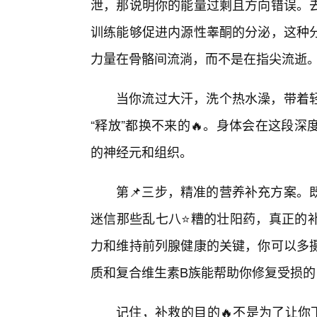
泄，那说明你的能量过剩且方向错误。
训练能够促进内源性睾酮的分泌，这种
力量在骨骼间流淌，而不是在指尖流逝
当你流过大汗，洗个热水澡，带着
“释放”都换不来的🔥。身体会在这段
的神经元和组织。
第📌三步，精准的营养补充方案。
迷信那些乱七八⭐糟的壮阳药，真正的
力和维持前列腺健康的关键，你可以多
质和复合维生素B族能帮助你修复受损的
记住，补救的目的🔥不是为了让你