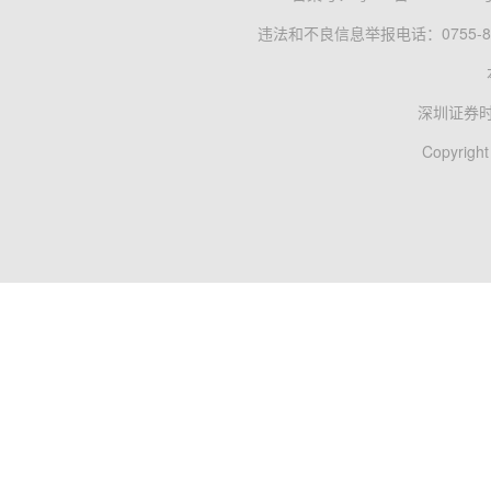
违法和不良信息举报电话：0755-83
深圳证券
Copyright