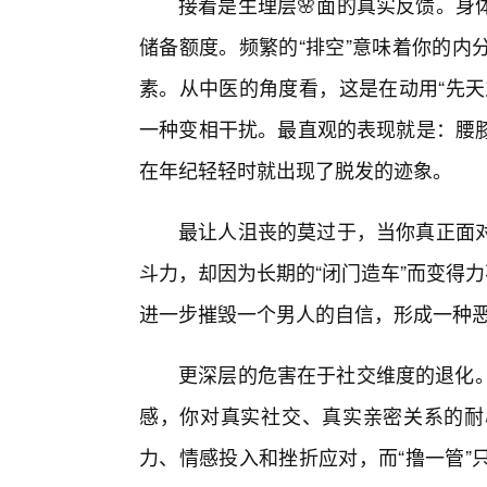
接着是生理层🌸面的真实反馈。身
储备额度。频繁的“排空”意味着你的内
素。从中医的角度看，这是在动用“先天
一种变相干扰。最直观的表现就是：腰
在年纪轻轻时就出现了脱发的迹象。
最让人沮丧的莫过于，当你真正面
斗力，却因为长期的“闭门造车”而变得
进一步摧毁一个男人的自信，形成一种
更深层的危害在于社交维度的退化。
感，你对真实社交、真实亲密关系的耐
力、情感投入和挫折应对，而“撸一管”