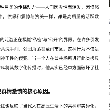
一种另类的传播动力——人们因震惊而转发，因愤怒
中，愤怒和震惊与赞美一样，都是高质量的活跃数
泛滥正在模糊“私密”与“公开”的界限。在许多引发
公共洗手间、公园角落甚至闹市区。这种行为不仅是
间神圣性的侵犯。当一个人在公共场所进行此类极具
📝将其数字化传播时，他其实已经单方面破坏了社
民群情激愤的核心原因。
走红也反映了当代人在高压生活下的某种审美异化。