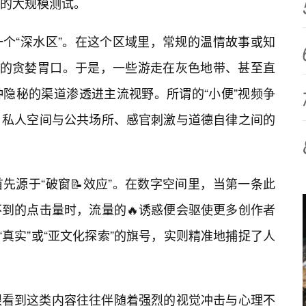
界的大规模测试。
个“深水区”。在这个区域里，常规的温情故事或知
”的贪婪胃口。于是，一些游走在灰色地带、甚至直
隐秘的渠道渗透进主流视野。所谓的“小便”视频争
、私人空间与公共场所、感官刺激与道德自律之间的
先源于“破窗📝效应”。在数字空间里，当第一条此
到的点击量时，流量的🔥诱惑便会驱使更多创作者
、“真实”或“亚文化探索”的旗号，实则精准地捕捉了人
眼看到这类内容往往伴随着强烈的视觉冲击与心理不