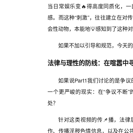
当日常娱乐变🔥得高度同质化，一
感。而这种“刺激”，往往建立在对
会性动物，本能地💡感知到了这种
如果不加以引导和规范，今天的“
法律与理性的防线：在喧嚣中寻
如果说Part1我们讨论的是争
一个更严峻的现实：在“争议不断
处？
针对这类视频的传📌播，法
作、传播淫秽色情信息，以及在公