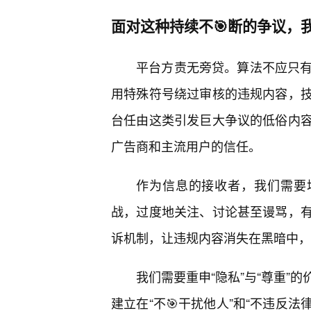
面对这种持续不🎯断的争议，
平台方责无旁贷。算法不应只有“
用特殊符号绕过审核的违规内容，
台任由这类引发巨大争议的低俗内
广告商和主流用户的信任。
作为信息的接收者，我们需要
战，过度地关注、讨论甚至谩骂，
诉机制，让违规内容消失在黑暗中，
我们需要重申“隐私”与“尊重”
建立在“不🎯干扰他人”和“不违反