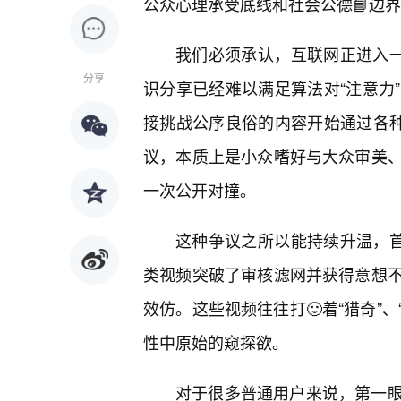
公众心理承受底线和社会公德📘边
我们必须承认，互联网正进入一
分享
识分享已经难以满足算法对“注意力
接挑战公序良俗的内容开始通过各种
议，本质上是小众嗜好与大众审美
一次公开对撞。
这种争议之所以能持续升温，首
类视频突破了审核滤网并获得意想不
效仿。这些视频往往打🙂着“猎奇”
性中原始的窥探欲。
对于很多普通用户来说，第一