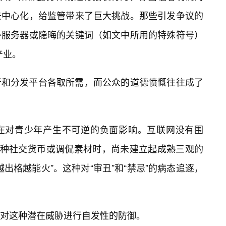
去中心化，给监管带来了巨大挑战。那些引发争议的
外服务器或隐晦的关键词（如文中所用的特殊符号）
产业。
者和分发平台各取所需，而公众的道德愤慨往往成了
在对青少年产生不可逆的负面影响。互联网没有围
某种社交货币或调侃素材时，尚未建立起成熟三观的
出格越能火”。这种对“审丑”和“禁忌”的病态追逐，
对这种潜在威胁进行自发性的防御。