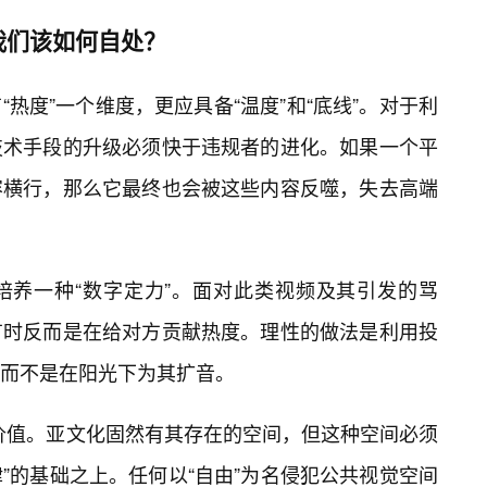
我们该如何自处？
热度”一个维度，更应具备“温度”和“底线”。对于利
技术手段的升级必须快于违规者的进化。如果一个平
容横行，那么它最终也会被这些内容反噬，失去高端
培养一种“数字定力”。面对此类视频及其引发的骂
有时反而是在给对方贡献热度。理性的做法是利用投
而不是在阳光下为其扩音。
的价值。亚文化固然有其存在的空间，但这种空间必须
法律”的基础之上。任何以“自由”为名侵犯公共视觉空间