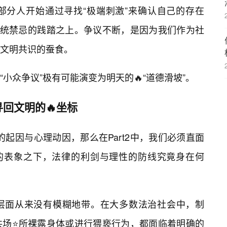
部分人开始通过寻找“极端刺激”来确认自己的存在
传统禁忌的践踏之上。争议不断，是因为我们作为社
对文明共识的蚕食。
小众争议”极有可能演变为明天的🔥“道德滑坡”。
回文明的🔥坐标
议的起因与心理动因，那么在Part2中，我们必须直面
”的表象之下，法律的利剑与理性的防线究竟身在何
律层面从来没有模糊地带。在大多数法治社会中，制
共场⭐所裸露身体或进行猥亵行为，都面临着明确的