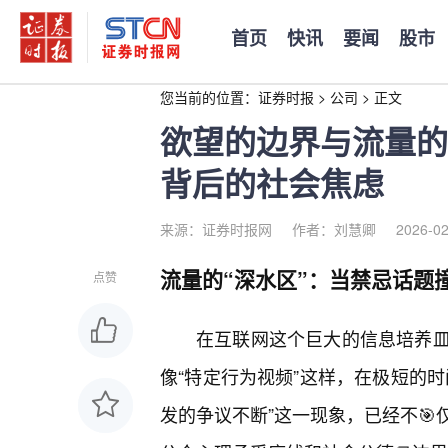
首页
快讯
要闻
股市
您当前的位置：
证券时报
>
公司
>
正文
欲望的边界与流量的
背后的社会焦虑
来源：证券时报网
作者：刘慧卿
2026-02
流量的“深水区”：当禁忌话题
点赞
在互联网这个巨大的信息培养
像“特定行为视频”这样，在极短的时
发的争议不断”这一现象，已经不