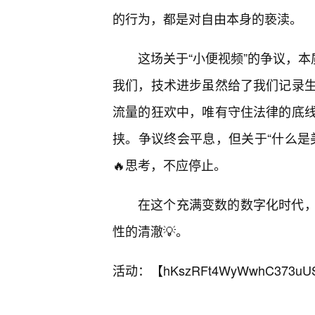
的行为，都是对自由本身的亵渎。
这场关于“小便视频”的争议，
我们，技术进步虽然给了我们记录
流量的狂欢中，唯有守住法律的底
挟。争议终会平息，但关于“什么是
🔥思考，不应停止。
在这个充满变数的数字化时代
性的清澈💡。
活动：【
hKszRFt4WyWwhC373uU