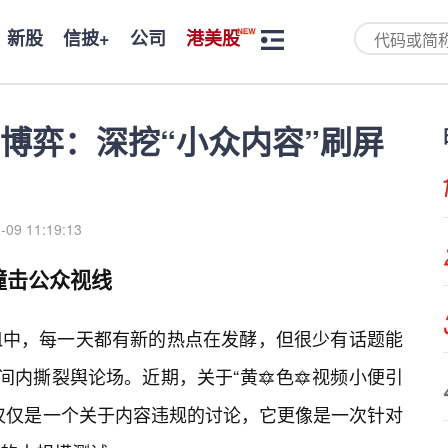
新股
信披+
公司
港美股
博弈：深挖“小众内容”刷屏
-09 11:19:13
撞击公众视线
皿中，每一天都有新的热点在发酵，但很少有话题能
间内撕裂舆论场。近期，关于“黄🔯色🔯视频小便引
仅仅是一个关于内容违规的讨论，它更像是一次针对