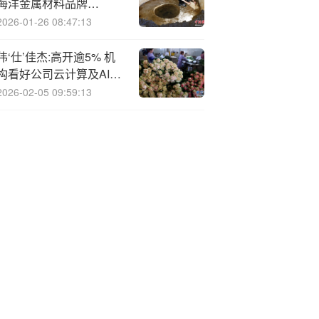
海洋金属材料品牌
ANocean
2026-01-26 08:47:13
伟‘仕’佳杰:高开逾5% 机
构看好公司云计算及AI布
局
2026-02-05 09:59:13