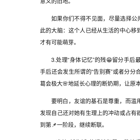
意义的旧地。
如果你们不得不见面，尽量选择公共
此的大脑：这个人已经从生活的中心移
才有可能萌芽。
3.处理“身体记忆”的残😁留分
手后还会发生所谓的“告别赛”或者分分
葛会极大🌸地延长心理的断奶期，让原
要明白，友谊的基石是尊重，而滥
发现自己还对她有生理上的冲动或占有
到第📌一阶段，继续断联。