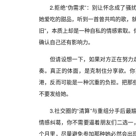
2.拒绝“伪需求”：别让怀念成了
她爱吃的甜品，听到一首曾共鸣的歌，就
旧”，本质上却是一种自私的情感索取。
确认自己还有影响力。
但请设想一下，如果对方正在努力走
奏。真正的体面，是克制住分享欲。你
港，反而可能是一种沉重的负担。把那
不要发给她。
3.社交圈的“清算”与重组分手后
情感纠葛，你不需要逼着朋友们二选一，
个月里，尽量避免参加那种她必然会出现