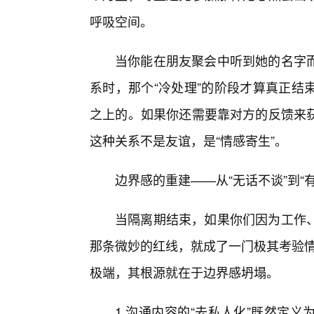
呼吸空间。
当你能在朋友聚会中听到她的名字
系时，那个“冷处理”的阶段才算真正结
之上的。如果你还需要靠对方的反馈来获
这种关系不是友谊，是“情感寄生”。
边界感的重建——从“无话不谈”到“
当隔离期结束，如果你们因为工作
那条微妙的红线，就成了一门极其考验情
极端，其根源就在于边界感坍塌。
1.沟通内容的“去私人化”既然定