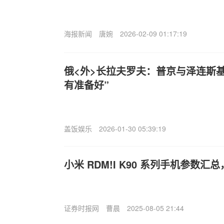
海报新闻
唐婉
2026-02-09 01:17:19
俄<外>长拉夫罗夫：普京与泽连斯
有准备好”
盖饭娱乐
2026-01-30 05:39:19
小米 R
DM!I K90 系列手机参数汇
证券时报网
曹晨
2025-08-05 21:44