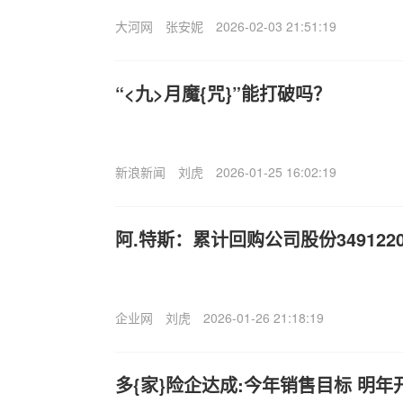
大河网
张安妮
2026-02-03 21:51:19
“<九>月魔{咒}”能打破吗？
新浪新闻
刘虎
2026-01-25 16:02:19
阿.特斯：累计回购公司股份349122
企业网
刘虎
2026-01-26 21:18:19
多{家}险企达成:今年销售目标 明