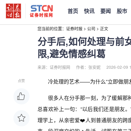
首页
快讯
要闻
股市
您当前的位置：
证券时报
>
公司
>
正文
分手后,如何处理与前
限,避免情感纠葛
来源：证券时报网
作者：张安妮
2026-02-09 
冷处理的艺术——为什么“立即做朋
点赞
很多人在分手那一刻，为了缓解那
总喜欢补上一句：“以后我们还是朋友。
理学上，从亲密爱❤️人到普通朋友的跨