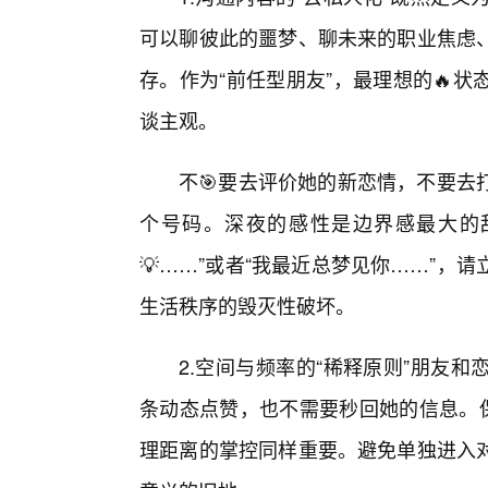
可以聊彼此的噩梦、聊未来的职业焦虑
存。作为“前任型朋友”，最理想的🔥
谈主观。
不🎯要去评价她的新恋情，不要去
个号码。深夜的感性是边界感最大的
💡……”或者“我最近总梦见你……”
生活秩序的毁灭性破坏。
2.空间与频率的“稀释原则”朋友
条动态点赞，也不需要秒回她的信息。保
理距离的掌控同样重要。避免单独进入