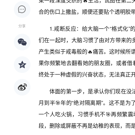
束一段深度交织的🔥生活，试图在第二
合的伤口上撒盐，顺便还要贴个透明胶带
分享
1.戒断反应：给大脑一个“格式化
们在一起时，大脑习惯了由对方带来的
产生类似于戒毒般的🔥痛苦。这时候所谓
果你频繁地去翻看她的朋友圈，或者借着
终处于一种虚假的兴奋状态，无法真正
体面的第一步，是承认你们现在没
月到半🎯年的“绝对隔离期”。这不是
一个人吃火锅，习惯手机不🎯再频繁震
段，删除或屏蔽不再是幼稚的表现，而是