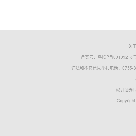
关
备案号：
粤ICP备09109218
违法和不良信息举报电话：0755-83
深圳证券
Copyright