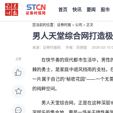
首页
快讯
要闻
股市
您当前的位置：
证券时报
>
公司
>
正文
男人天堂综合网打造极
来源：证券时报网
作者：邓炳强
2026-02-10 
在快节奏的现代都市生活中，男性
点赞
棘的勇士，是家庭中遮风挡雨的支柱。
一片属于自己的“秘密花园”——一个无
的纯粹空间。
男人天堂综合网，正是在这种深层
字娱乐的集合地，更是一场关于雄性美