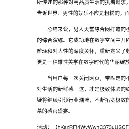
所传递的那种对高品质生活的执着追求
告诉世界：男性的娱乐不应是粗糙的，
总结来说，男人天堂综合网打造的
的综合演练。它成功地在数字空间中开
雕琢和对人性的深度关怀，重新定义了
更是一种雄性美学在数字时代的华丽绽
当用户每一次关闭网页，带📝走的
对生活的新鲜感。这，才是极致体验的
疑将继续引领行业潮流，不断拓宽极致
幕的感官盛宴。
活动：【
hKszRFt4WyWwhC373uUSCF