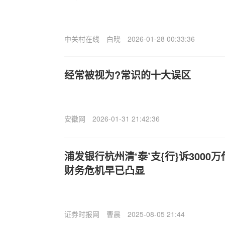
中关村在线
白晓
2026-01-28 00:33:36
经常被视为?常识的十大误区
安徽网
2026-01-31 21:42:36
浦发银行杭州清‘泰’支{行}诉300
财务危机早已凸显
证券时报网
曹晨
2025-08-05 21:44