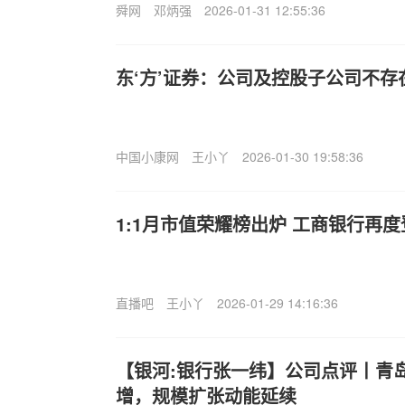
舜网
邓炳强
2026-01-31 12:55:36
东‘方’证券：公司及控股子公司不
中国小康网
王小丫
2026-01-30 19:58:36
1:1月市值荣耀榜出炉 工商银行再
直播吧
王小丫
2026-01-29 14:16:36
【银河:银行张一纬】公司点评丨青
增，规模扩张动能延续