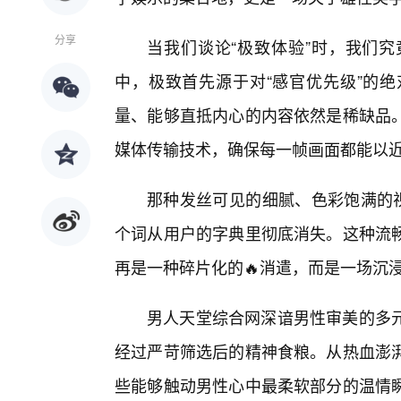
分享
当我们谈论“极致体验”时，我们
中，极致首先源于对“感官优先级”的
量、能够直抵内心的内容依然是稀缺品
媒体传输技术，确保每一帧画面都能以
那种发丝可见的细腻、色彩饱满的视
个词从用户的字典里彻底消失。这种流畅
再是一种碎片化的🔥消遣，而是一场沉
男人天堂综合网深谙男性审美的多
经过严苛筛选后的精神食粮。从热血澎
些能够触动男性心中最柔软部分的温情