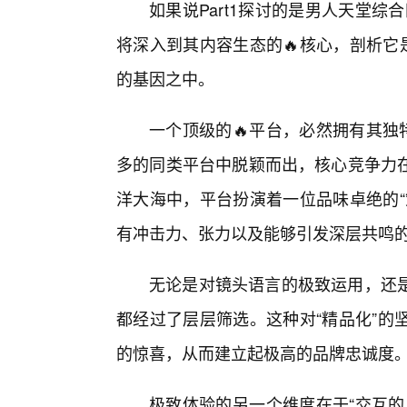
如果说Part1探讨的是男人天堂综合
将深入到其内容生态的🔥核心，剖析它
的基因之中。
一个顶级的🔥平台，必然拥有其独
多的同类平台中脱颖而出，核心竞争力
洋大海中，平台扮演着一位品味卓绝的“
有冲击力、张力以及能够引发深层共鸣
无论是对镜头语言的极致运用，还
都经过了层层筛选。这种对“精品化”的
的惊喜，从而建立起极高的品牌忠诚度
极致体验的另一个维度在于“交互的