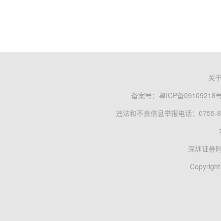
关
备案号：
粤ICP备09109218
违法和不良信息举报电话：0755-83
深圳证券
Copyright