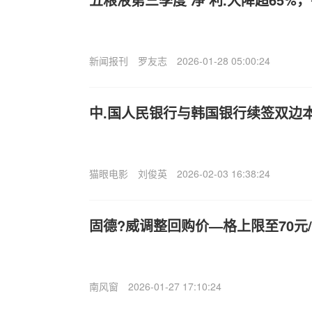
新闻报刊
罗友志
2026-01-28 05:00:24
中.国人民银行与韩国银行续签双边
猫眼电影
刘俊英
2026-02-03 16:38:24
固德?威调整回购价—格上限至70元
南风窗
2026-01-27 17:10:24