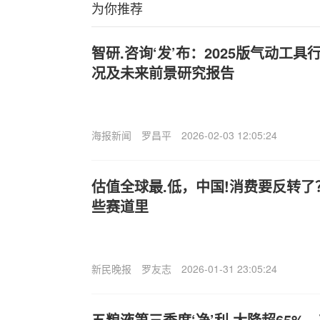
为你推荐
智研.咨询‘发’布：2025版气动工
况及未来前景研究报告
海报新闻
罗昌平
2026-02-03 12:05:24
估值全球最.低，中国!消费要反转了？
些赛道里
新民晚报
罗友志
2026-01-31 23:05:24
五粮液第三季度‘净’利.大降超65