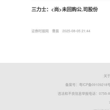
三力士：<尚>未回购公.司股份
证券时报网
曹晨
2025-08-05 21:44
关
备案号：
粤ICP备09109218
违法和不良信息举报电话：0755-83