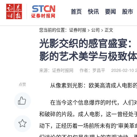
首页
快讯
要闻
股市
您当前的位置：
证券时报
>
公司
>
正文
光影交织的感官盛宴：
影的艺术美学与极致体
来源：证券时报网
作者：罗昌平
2026-02-10 
从像素到光影：欧美高清成人电影
点赞
在当今这个信息爆炸的时代，人们
和破碎的片段。成人电影，这一曾经处
动下，正经历着一场前所未有的“审美革