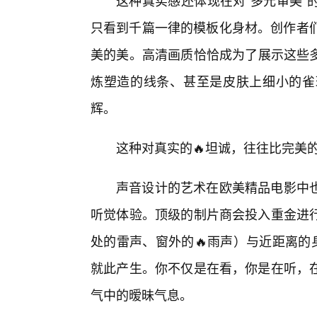
这种真实感还体现在对“多元审美”
只看到千篇一律的模板化身材。创作者们
美的美。高清画质恰恰成为了展示这些多
炼塑造的线条、甚至是皮肤上细小的雀
辉。
这种对真实的🔥坦诚，往往比完美
声音设计的艺术在欧美精品电影中
听觉体验。顶级的制片商会投入重金进
处的雷声、窗外的🔥雨声）与近距离的
就此产生。你不仅是在看，你是在听，
气中的暧昧气息。