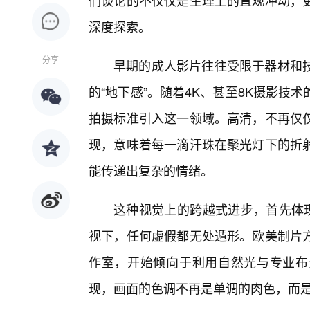
们谈论的不仅仅是生理上的直观冲动，
深度探索。
分享
早期的成人影片往往受限于器材和
的“地下感”。随着4K、甚至8K摄影
拍摄标准引入这一领域。高清，不再仅
现，意味着每一滴汗珠在聚光灯下的折
能传递出复杂的情绪。
这种视觉上的跨越式进步，首先体现
视下，任何虚假都无处遁形。欧美制片
作室，开始倾向于利用自然光与专业布
现，画面的色调不再是单调的肉色，而