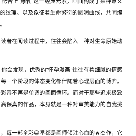
配合上“爆乳”这一经典元素，画面构成了某种意义
实的纹理、以及象征着生命繁衍的圆润曲线，共同编
。
于读者在阅读过程中，往往会陷入一种对生命原始动
你会发现，优秀的“怀孕漫画”往往有着细腻的情感
，每一个阶段的体态变化都伴随着心理层面的博弈。
全彩番不再是单调的画面循环。而对于那些追求极致
、高保真的作品，本身就是一种对审美能力的自我挑
，每一部全彩😀番都是画师倾注心血的🔥杰作，它