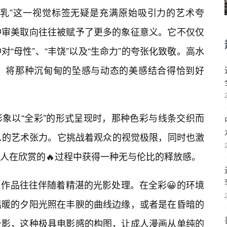
乳”这一视觉标签无疑是充满原始吸引力的艺术夸
种审美取向往往被赋予了更多的象征意义。它不仅仅
“母性”、“丰饶”以及“生命力”的夸张化致敬。高水
，将那种沉甸甸的坠感与动态的美感结合得恰到好
形象以“全彩”的形式呈现时，那种色彩与线条交织而
息的艺术张力。它挑战着观众的视觉极限，同时也激
人在欣赏的🔥过程中获得一种无与伦比的释放感。
作品往往伴随着精湛的光影处理。在全彩😀的环境
温暖的夕阳光照在丰腴的曲线边缘，或者是在昏暗的
身影，这种极具电影感的构图，让成人漫画从单纯的