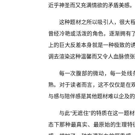
近乎神圣而又充满情欲的矛盾美感。
这种题材之所以吸引人，很大
曾经冷艳或活泼的角色，逐渐拥有了
上的巨大反差本身就是一种极致的
调去渲染这种温馨而又令人血脉偾张
每一次腹部的微动，每一处线
熟。对于读者而言，这不仅仅是在观
与感与陪伴感是其他题材难以企及的
与此“无遮住”的特质在这一题
态下那种最真实、最原始的生理特