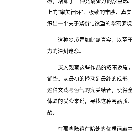
感，增加了一种充满张力的厚重感。
上的“审美闭环”：极致的丰腴、真
织出一个关于繁衍与欲望的华丽梦境
这种梦境是如此📘真实，以至
力的深刻迷恋。
深入观察这些作品的叙事逻辑，
铺垫。从最初的悸动到最终的成形
这种文戏与色气的完美结合，使得
体验的受众来说，寻找这种高品质
战。
在那些隐藏在暗处的优质画廊中