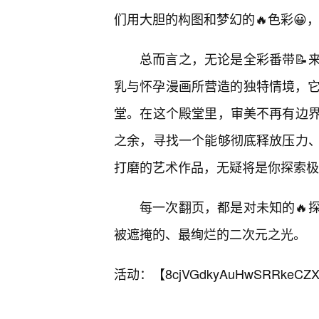
们用大胆的构图和梦幻的🔥色彩😀
总而言之，无论是全彩番带📝
乳与怀孕漫画所营造的独特情境，它
堂。在这个殿堂里，审美不再有边
之余，寻找一个能够彻底释放压力
打磨的艺术作品，无疑将是你探索极
每一次翻页，都是对未知的🔥
被遮掩的、最绚烂的二次元之光。
活动：【
8cjVGdkyAuHwSRRkeCZX