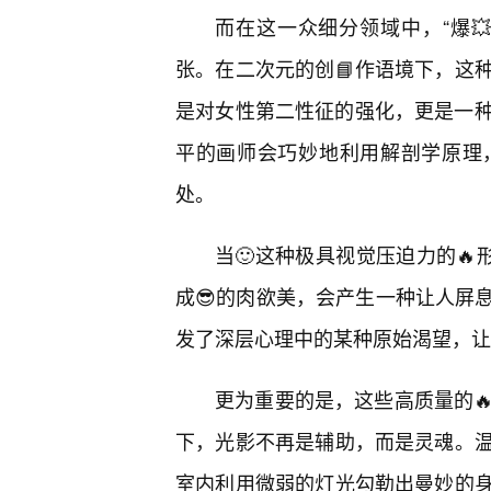
而在这一众细分领域中，“爆
张。在二次元的创📘作语境下，这
是对女性第二性征的强化，更是一种对
平的画师会巧妙地利用解剖学原理
处。
当🙂这种极具视觉压迫力的🔥
成😎的肉欲美，会产生一种让人屏
发了深层心理中的某种原始渴望，让
更为重要的是，这些高质量的
下，光影不再是辅助，而是灵魂。
室内利用微弱的灯光勾勒出曼妙的