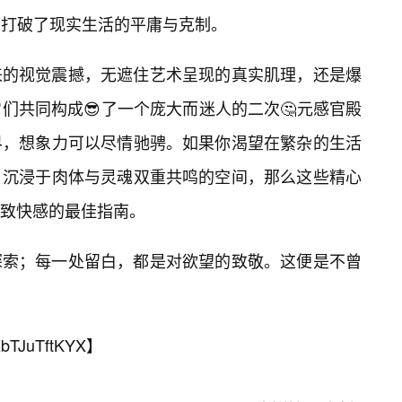
，打破了现实生活的平庸与克制。
来的视觉震撼，无遮住艺术呈现的真实肌理，还是爆
们共同构成😎了一个庞大而迷人的二次🤔元感官殿
界，想象力可以尽情驰骋。如果你渴望在繁杂的生活
、沉浸于肉体与灵魂双重共鸣的空间，那么这些精心
致快感的最佳指南。
探索；每一处留白，都是对欲望的致敬。这便是不曾
bTJuTftKYX
】