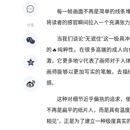
每一帧画面不再是简单的线条
将读者的感官瞬间拉入一个充满张力
分享
当我们谈论“无遮住”这一极具
的🔥纯粹性。在很多高端的成人向
激，它更多地💡代表了画师对于人
画师能够以更加写实的笔触，去描
感。
这种对细节近乎偏执的追求，使
不再是扁平的纸片人，而是具有温度
相见”，正是为了建立一种极度真实