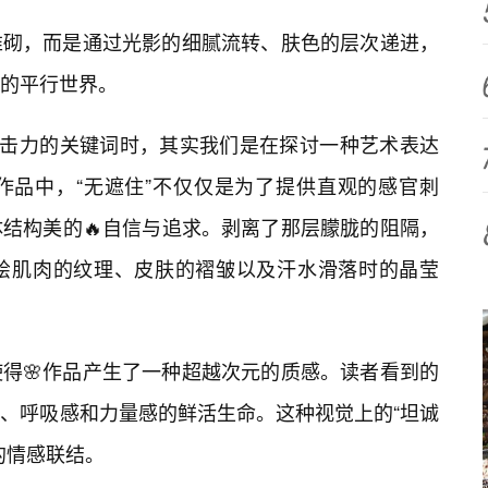
堆砌，而是通过光影的细腻流转、肤色的层次递进，
的平行世界。
冲击力的关键词时，其实我们是在探讨一种艺术表达
作品中，“无遮住”不仅仅是为了提供直观的感官刺
体结构美的🔥自信与追求。剥离了那层朦胧的阻隔，
绘肌肉的纹理、皮肤的褶皱以及汗水滑落时的晶莹
得🌸作品产生了一种超越次元的质感。读者看到的
、呼吸感和力量感的鲜活生命。这种视觉上的“坦诚
的情感联结。