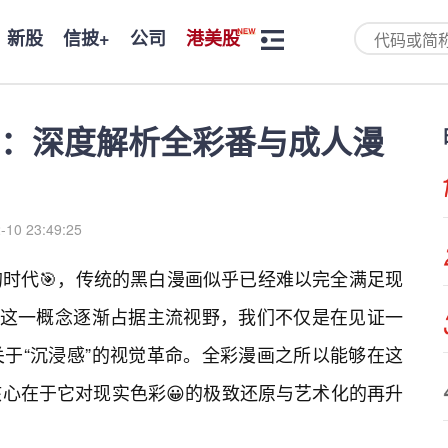
新股
信披+
公司
港美股
：深度解析全彩番与成人漫
-10 23:49:25
时代🎯，传统的黑白漫画似乎已经难以完全满足现
”这一概念逐渐占据主流视野，我们不仅是在见证一
于“沉浸感”的视觉革命。全彩漫画之所以能够在这
心在于它对现实色彩😀的极致还原与艺术化的再升