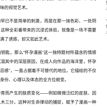
味的视觉艺术。
的早已不是简单的刺激，而是在那一抹色彩、一处阴
。这种全彩番带来的沉浸式体验，就像是一场不需要
满了诱惑，却又如此艺术。
钥匙，那么“怀孕漫画”这一独特题材所蕴含的情感
沉溺其中的深层原因。在成人向作品的海洋里，怀孕
禁忌感”，一直占据着不可替代的地位。它描绘的不仅
身份、心理以及体态的全方位蜕变。
孕育而产生的肤质变化——例如微微泛红的皮肤、因
入木三分。这种对生命律动的捕捉，赋予了漫画一种